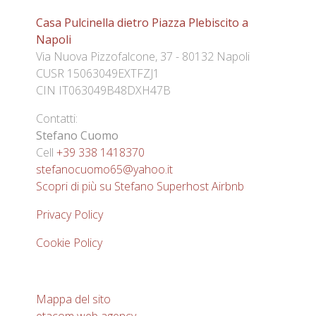
Casa Pulcinella dietro Piazza Plebiscito a
Napoli
Via Nuova Pizzofalcone, 37 - 80132 Napoli
CUSR 15063049EXTFZJ1
CIN IT063049B48DXH47B
Contatti:
Stefano Cuomo
Cell
+39 338 1418370
stefanocuomo65@yahoo.it
Scopri di più su Stefano Superhost Airbnb
Privacy Policy
Cookie Policy
Mappa del sito