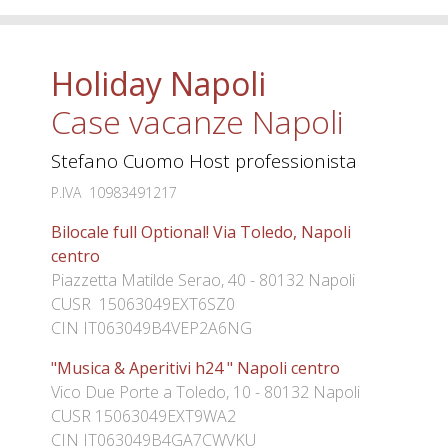
Holiday Napoli
Case vacanze Napoli
Stefano Cuomo Host professionista
P.IVA 10983491217
Bilocale full Optional! Via Toledo, Napoli
centro
Piazzetta Matilde Serao, 40 - 80132 Napoli
CUSR 15063049EXT6SZ0
CIN IT063049B4VEP2A6NG
"Musica & Aperitivi h24 " Napoli centro
Vico Due Porte a Toledo, 10 - 80132 Napoli
CUSR 15063049EXT9WA2
CIN IT063049B4GA7CWVKU