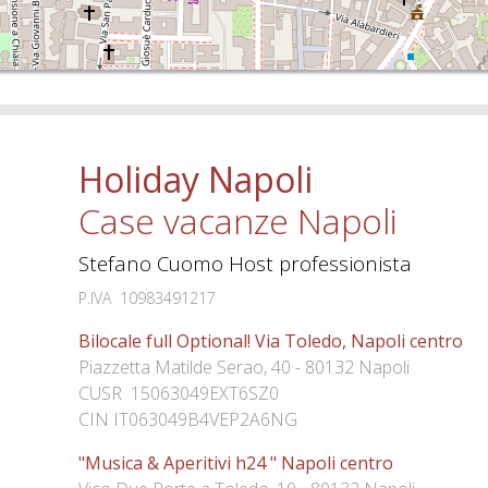
Holiday Napoli
Case vacanze Napoli
Stefano Cuomo Host professionista
P.IVA 10983491217
Bilocale full Optional! Via Toledo, Napoli centro
Piazzetta Matilde Serao, 40 - 80132 Napoli
CUSR 15063049EXT6SZ0
CIN IT063049B4VEP2A6NG
"Musica & Aperitivi h24 " Napoli centro