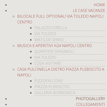
HOME
LE CASE VACANZE
BILOCALE FULL OPTIONAL! VIA TOLEDO NAPOLI
CENTRO
PALAZZO CIRELLA
VIA TOLEDO
MATILDE SERAO
MUSICA E APERITIVI H24 NAPOLI CENTRO
QUARTIERI SPAGNOLI
VIA TOLEDO
COSA VISITARE
CASA PULCINELLA DIETRO PIAZZA PLEBISCITO A
NAPOLI
PIZZOFALCONE
PIAZZA PLEBISCITO
GALLERIA BORBONICA
PHOTOGALLERY
COLLEGAMENTI