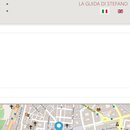
LA GUIDA DI STEFANO
Seleziona la tua lingua