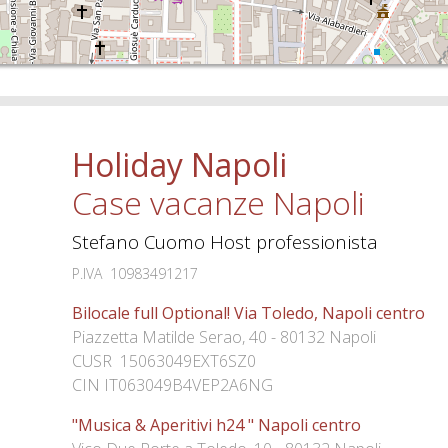
Holiday Napoli
Case vacanze Napoli
Stefano Cuomo Host professionista
P.IVA 10983491217
Bilocale full Optional! Via Toledo, Napoli centro
Piazzetta Matilde Serao, 40 - 80132 Napoli
CUSR 15063049EXT6SZ0
CIN IT063049B4VEP2A6NG
"Musica & Aperitivi h24 " Napoli centro