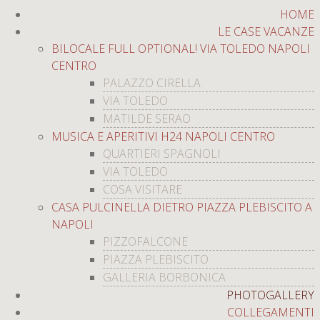
HOME
LE CASE VACANZE
BILOCALE FULL OPTIONAL! VIA TOLEDO NAPOLI
CENTRO
PALAZZO CIRELLA
VIA TOLEDO
MATILDE SERAO
MUSICA E APERITIVI H24 NAPOLI CENTRO
QUARTIERI SPAGNOLI
VIA TOLEDO
COSA VISITARE
CASA PULCINELLA DIETRO PIAZZA PLEBISCITO A
NAPOLI
PIZZOFALCONE
PIAZZA PLEBISCITO
GALLERIA BORBONICA
PHOTOGALLERY
COLLEGAMENTI