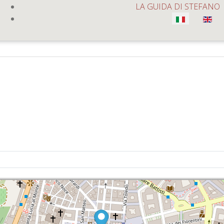
LA GUIDA DI STEFANO
Seleziona la tua lingua