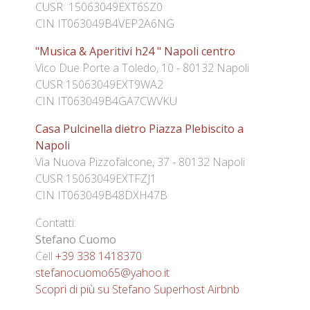
CUSR 15063049EXT6SZ0
CIN IT063049B4VEP2A6NG
"Musica & Aperitivi h24 " Napoli centro
Vico Due Porte a Toledo, 10 - 80132 Napoli
CUSR 15063049EXT9WA2
CIN IT063049B4GA7CWVKU
Casa Pulcinella dietro Piazza Plebiscito a
Napoli
Via Nuova Pizzofalcone, 37 - 80132 Napoli
CUSR 15063049EXTFZJ1
CIN IT063049B48DXH47B
Contatti:
Stefano Cuomo
Cell
+39 338 1418370
stefanocuomo65@yahoo.it
Scopri di più su Stefano Superhost Airbnb