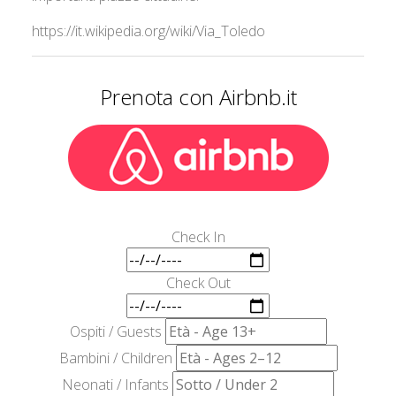
https://it.wikipedia.org/wiki/Via_Toledo
Prenota con Airbnb.it
Check In
Check Out
Ospiti / Guests
Bambini / Children
Neonati / Infants