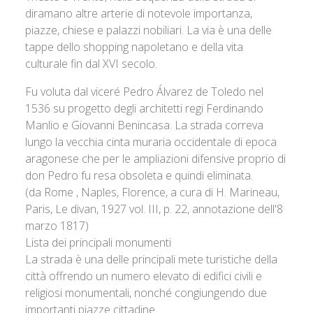
diramano altre arterie di notevole importanza,
piazze, chiese e palazzi nobiliari. La via è una delle
tappe dello shopping napoletano e della vita
culturale fin dal XVI secolo.
Fu voluta dal viceré Pedro Álvarez de Toledo nel
1536 su progetto degli architetti regi Ferdinando
Manlio e Giovanni Benincasa. La strada correva
lungo la vecchia cinta muraria occidentale di epoca
aragonese che per le ampliazioni difensive proprio di
don Pedro fu resa obsoleta e quindi eliminata.
(da Rome , Naples, Florence, a cura di H. Marineau,
Paris, Le divan, 1927 vol. III, p. 22, annotazione dell'8
marzo 1817)
Lista dei principali monumenti
La strada è una delle principali mete turistiche della
città offrendo un numero elevato di edifici civili e
religiosi monumentali, nonché congiungendo due
importanti piazze cittadine.