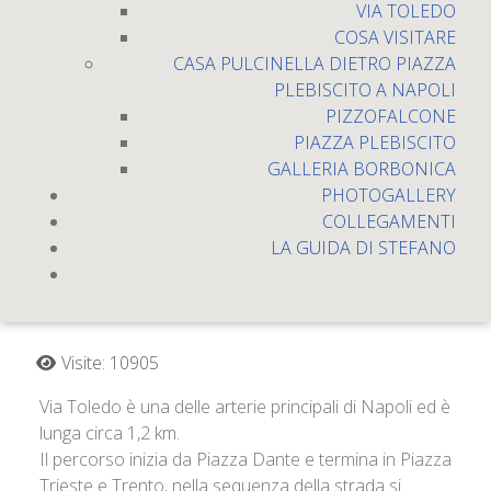
VIA TOLEDO
COSA VISITARE
CASA PULCINELLA DIETRO PIAZZA
PLEBISCITO A NAPOLI
PIZZOFALCONE
PIAZZA PLEBISCITO
GALLERIA BORBONICA
PHOTOGALLERY
COLLEGAMENTI
LA GUIDA DI STEFANO
Via Toledo
Visite: 10905
Via Toledo è una delle arterie principali di Napoli ed è
lunga circa 1,2 km.
Il percorso inizia da Piazza Dante e termina in Piazza
Trieste e Trento, nella sequenza della strada si