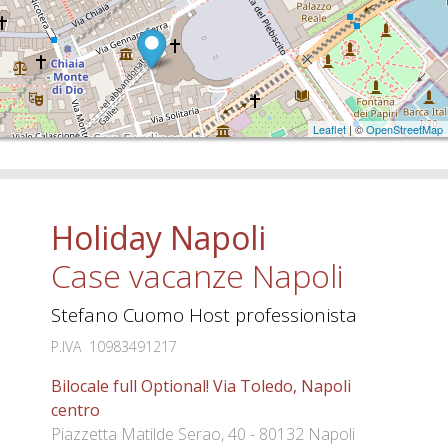
Leaflet
| ©
OpenStreetMap
Holiday Napoli
Case vacanze Napoli
Stefano Cuomo Host professionista
P.IVA 10983491217
Bilocale full Optional! Via Toledo, Napoli
centro
Piazzetta Matilde Serao, 40 - 80132 Napoli