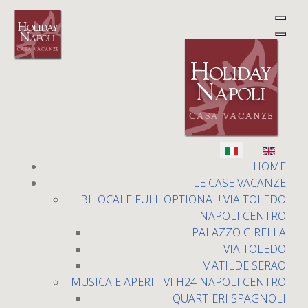
Holiday Napoli
Seleziona la tua lingua
HOME
LE CASE VACANZE
BILOCALE FULL OPTIONAL! VIA TOLEDO
NAPOLI CENTRO
PALAZZO CIRELLA
VIA TOLEDO
MATILDE SERAO
Via Toledo
MUSICA E APERITIVI H24 NAPOLI CENTRO
QUARTIERI SPAGNOLI